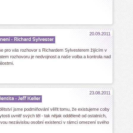
20.09.2011
není - Richard Sylvester
sme pro vás rozhovor s Richardem Sylvesterem žijícím v
atem rozhovoru je nedvojnost a naše volba a kontrola nad
lostmi.
23.08.2011
entita - Jeff Keller
ětství jsme podmiňování věřit tomu, že existujeme coby
tosti uvnitř svých těl - tak nějak odděleně od ostatních,
vou nezávislou osobní existenci v rámci omezení svého