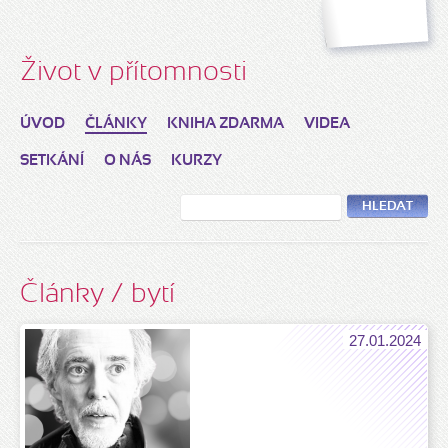
Život v přítomnosti
ÚVOD
ČLÁNKY
KNIHA ZDARMA
VIDEA
SETKÁNÍ
O NÁS
KURZY
HLEDAT
Články / bytí
27.01.2024