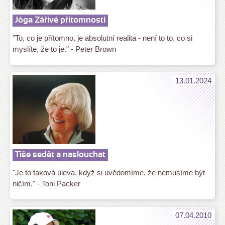
Jóga Zářivé přítomnosti
"To, co je přítomno, je absolutní realita - není to to, co si
myslíte, že to je." - Peter Brown
13.01.2024
Tiše sedět a naslouchat
"Je to taková úleva, když si uvědomíme, že nemusíme být
ničím." - Toni Packer
07.04.2010