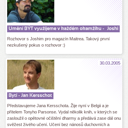
Umění BÝT využijeme v každém okamžiku -
Joshi
Rozhovor s Joshim pro magazín Maitrea. Takový první
nezkušený pokus o rozhovor :)
30.03.2005
Bytí - Jan Kersschot
Představujeme Jana Kersschota. Žije nyní v Belgii a je
přítelem Tonyho Parsonse. Vydal několik knih, v kterých se
zasloužil o opětovné očištění dharmy a předává zase dál onu
svěžest živého učení. Učení bez nánosů duchovních a