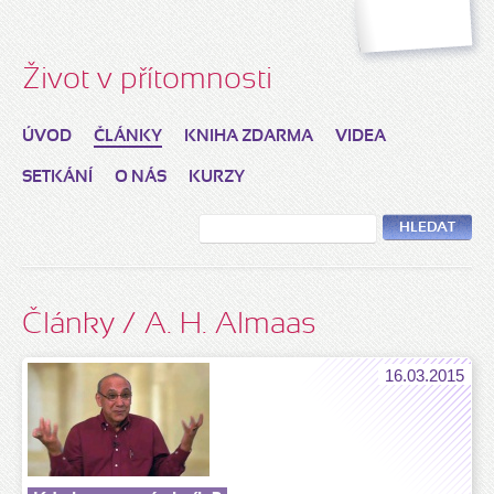
Život v přítomnosti
ÚVOD
ČLÁNKY
KNIHA ZDARMA
VIDEA
SETKÁNÍ
O NÁS
KURZY
HLEDAT
Články / A. H. Almaas
16.03.2015