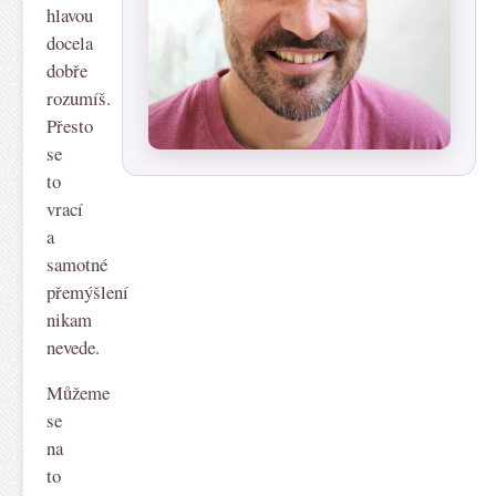
hlavou
docela
dobře
rozumíš.
Přesto
se
to
vrací
a
samotné
přemýšlení
nikam
nevede.
Můžeme
se
na
to