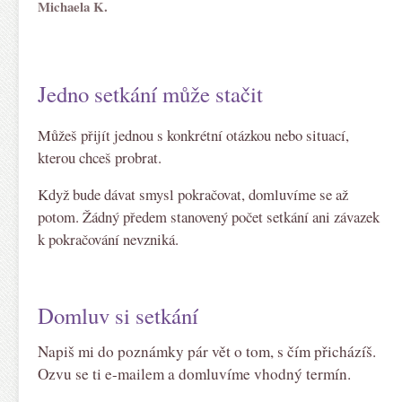
Michaela K.
Jedno setkání může stačit
Můžeš přijít jednou s konkrétní otázkou nebo situací,
kterou chceš probrat.
Když bude dávat smysl pokračovat, domluvíme se až
potom. Žádný předem stanovený počet setkání ani závazek
k pokračování nevzniká.
Domluv si setkání
Napiš mi do poznámky pár vět o tom, s čím přicházíš.
Ozvu se ti e-mailem a domluvíme vhodný termín.