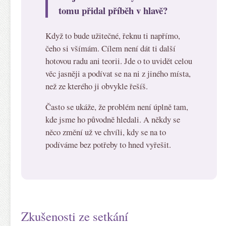
tomu přidal příběh v hlavě?
Když to bude užitečné, řeknu ti napřímo,
čeho si všímám. Cílem není dát ti další
hotovou radu ani teorii. Jde o to uvidět celou
věc jasněji a podívat se na ni z jiného místa,
než ze kterého ji obvykle řešíš.
Často se ukáže, že problém není úplně tam,
kde jsme ho původně hledali. A někdy se
něco změní už ve chvíli, kdy se na to
podíváme bez potřeby to hned vyřešit.
Zkušenosti ze setkání