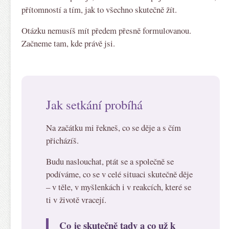
přítomností a tím, jak to všechno skutečně žít.
Otázku nemusíš mít předem přesně formulovanou.
Začneme tam, kde právě jsi.
Jak setkání probíhá
Na začátku mi řekneš, co se děje a s čím
přicházíš.
Budu naslouchat, ptát se a společně se
podíváme, co se v celé situaci skutečně děje
– v těle, v myšlenkách i v reakcích, které se
ti v životě vracejí.
Co je skutečně tady a co už k