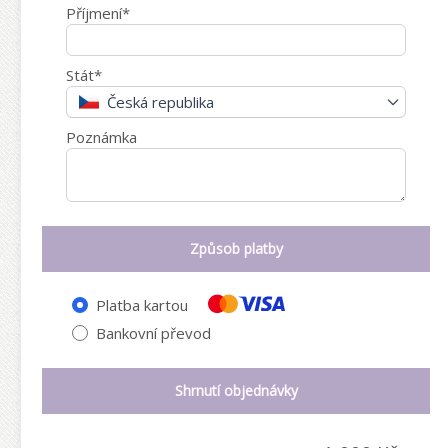
Příjmení*
Stát*
Česká republika
Poznámka
Způsob platby
Platba kartou
Bankovní převod
Shrnutí objednávky