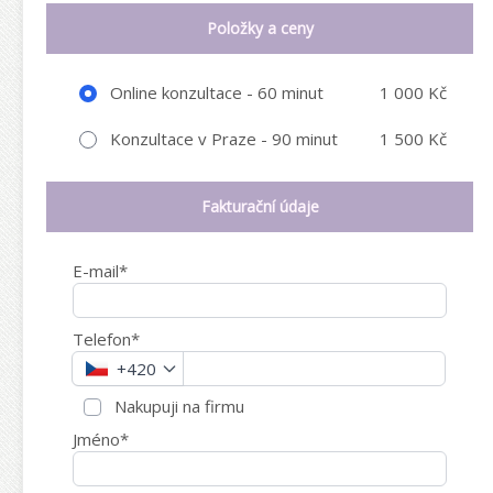
Položky a ceny
Online konzultace - 60 minut
1 000 Kč
Konzultace v Praze - 90 minut
1 500 Kč
Fakturační údaje
E-mail*
Telefon*
+420
Nakupuji na firmu
Jméno*