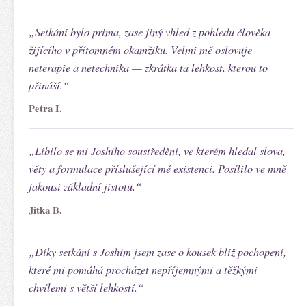
„Setkání bylo prima, zase jiný vhled z pohledu člověka
žijícího v přítomném okamžiku. Velmi mě oslovuje
neterapie a netechnika — zkrátka ta lehkost, kterou to
přináší.“
Petra I.
„Líbilo se mi Joshiho soustředění, ve kterém hledal slova,
věty a formulace příslušející mé existenci. Posílilo ve mně
jakousi základní jistotu.“
Jitka B.
„Díky setkání s Joshim jsem zase o kousek blíž pochopení,
které mi pomáhá procházet nepříjemnými a těžkými
chvílemi s větší lehkostí.“