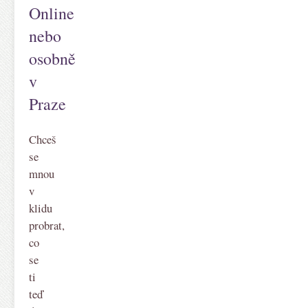
Online
nebo
osobně
v
Praze
Chceš
se
mnou
v
klidu
probrat,
co
se
ti
teď