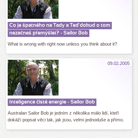
Co je špatného na Tady a Teď dokud o tom
nezačneš přemýšlet? - Sailor Bob
What is wrong with right now unless you think about it?
09.02.2005
Inteligence čisté energie - Sailor Bob
Australan Sailor Bob je jedním z několika málo lidí, kteří
dokáží popsat věci tak, jak jsou, velmi jednoduše a přímo.