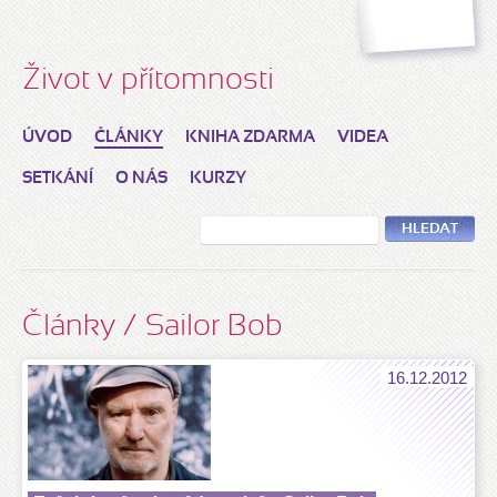
Život v přítomnosti
ÚVOD
ČLÁNKY
KNIHA ZDARMA
VIDEA
SETKÁNÍ
O NÁS
KURZY
HLEDAT
Články / Sailor Bob
16.12.2012