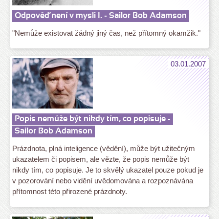
Odpověď není v mysli I. - Sailor Bob Adamson
"Nemůže existovat žádný jiný čas, než přítomný okamžik."
03.01.2007
Popis nemůže být nikdy tím, co popisuje -
Sailor Bob Adamson
Prázdnota, plná inteligence (vědění), může být užitečným
ukazatelem či popisem, ale vězte, že popis nemůže být
nikdy tím, co popisuje. Je to skvělý ukazatel pouze pokud je
v pozorování nebo vidění uvědomována a rozpoznávána
přítomnost této přirozené prázdnoty.