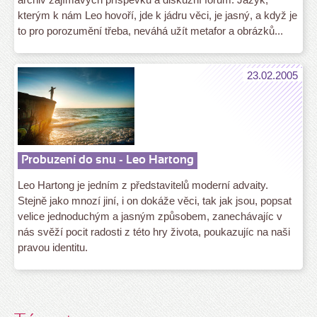
kterým k nám Leo hovoří, jde k jádru věci, je jasný, a když je
to pro porozumění třeba, neváhá užít metafor a obrázků...
23.02.2005
Probuzení do snu - Leo Hartong
Leo Hartong je jedním z představitelů moderní advaity.
Stejně jako mnozí jiní, i on dokáže věci, tak jak jsou, popsat
velice jednoduchým a jasným způsobem, zanechávajíc v
nás svěží pocit radosti z této hry života, poukazujíc na naši
pravou identitu.