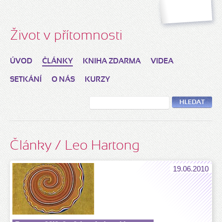
Život v přítomnosti
ÚVOD
ČLÁNKY
KNIHA ZDARMA
VIDEA
SETKÁNÍ
O NÁS
KURZY
HLEDAT
Články / Leo Hartong
19.06.2010