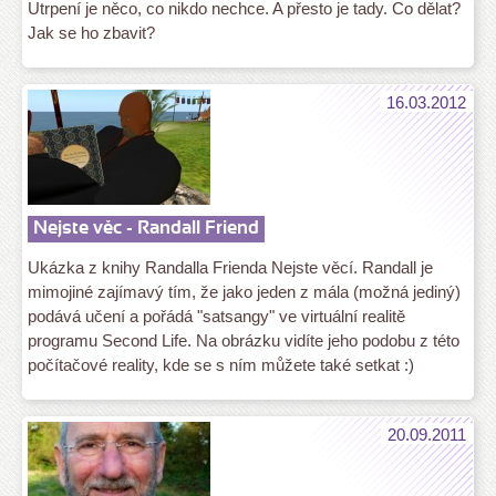
Utrpení je něco, co nikdo nechce. A přesto je tady. Co dělat?
Jak se ho zbavit?
16.03.2012
Nejste věc - Randall Friend
Ukázka z knihy Randalla Frienda Nejste věcí. Randall je
mimojiné zajímavý tím, že jako jeden z mála (možná jediný)
podává učení a pořádá "satsangy" ve virtuální realitě
programu Second Life. Na obrázku vidíte jeho podobu z této
počítačové reality, kde se s ním můžete také setkat :)
20.09.2011