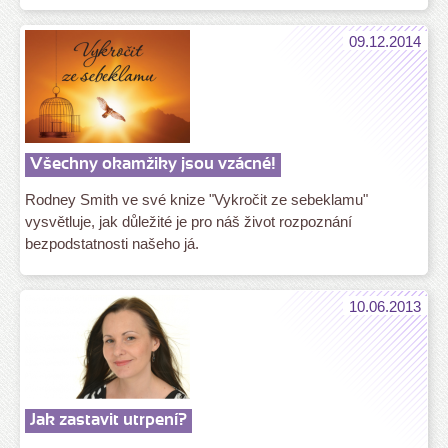
09.12.2014
Všechny okamžiky jsou vzácné!
Rodney Smith ve své knize "Vykročit ze sebeklamu"
vysvětluje, jak důležité je pro náš život rozpoznání
bezpodstatnosti našeho já.
10.06.2013
Jak zastavit utrpení?