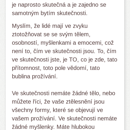
je naprosto skutečná a je zajedno se
samotným bytím skutečnosti.
Myslím, že lidé mají ve zvyku
ztotožňovat se se svým tělem,
osobností, myšlenkami a emocemi, což
není to, čím ve skutečnosti jsou. To, čím
ve skutečnosti jste, je TO, co je zde, tato
přítomnost, toto pole vědomí, tato
bublina prožívání.
Ve skutečnosti nemáte žádné tělo, nebo
můžete říci, že vaše ztělesnění jsou
všechny formy, které se objevují ve
vašem prožívání. Ve skutečnosti nemáte
žádné myšlenky. Máte hlubokou