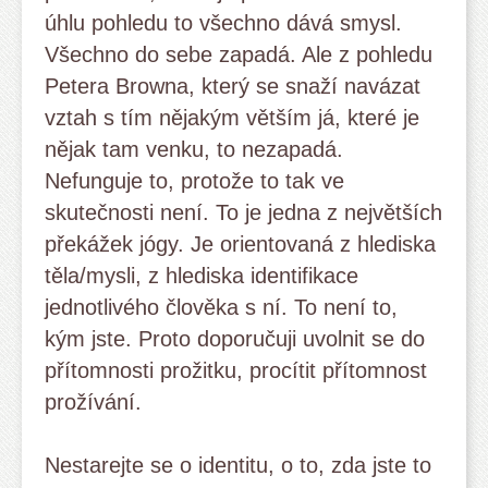
úhlu pohledu to všechno dává smysl.
Všechno do sebe zapadá. Ale z pohledu
Petera Browna, který se snaží navázat
vztah s tím nějakým větším já, které je
nějak tam venku, to nezapadá.
Nefunguje to, protože to tak ve
skutečnosti není. To je jedna z největších
překážek jógy. Je orientovaná z hlediska
těla/mysli, z hlediska identifikace
jednotlivého člověka s ní. To není to,
kým jste. Proto doporučuji uvolnit se do
přítomnosti prožitku, procítit přítomnost
prožívání.
Nestarejte se o identitu, o to, zda jste to