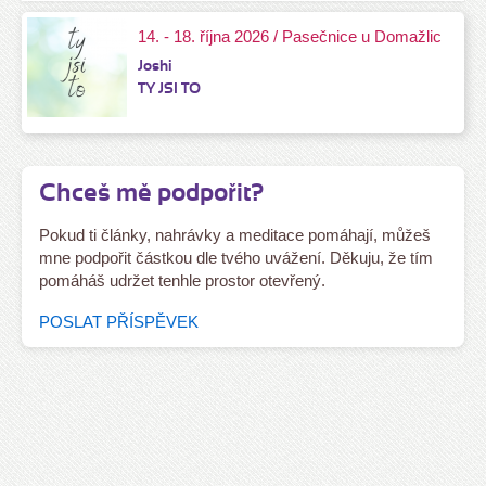
14. - 18. října 2026 / Pasečnice u Domažlic
Joshi
TY JSI TO
Chceš mě podpořit?
Pokud ti články, nahrávky a meditace pomáhají, můžeš
mne podpořit částkou dle tvého uvážení. Děkuju, že tím
pomáháš udržet tenhle prostor otevřený.
POSLAT PŘÍSPĚVEK