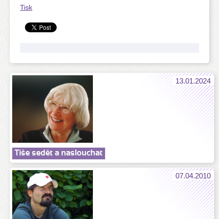
Tisk
13.01.2024
Tiše sedět a naslouchat
07.04.2010