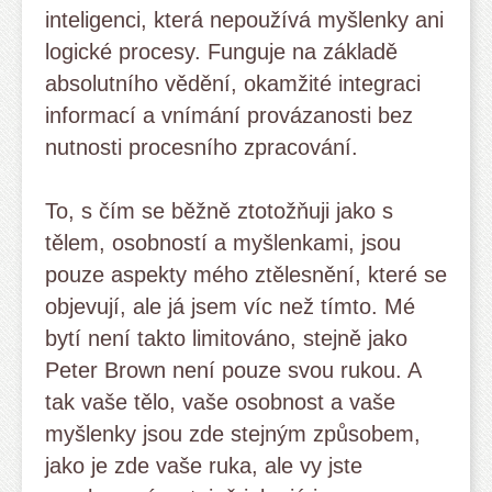
inteligenci, která nepoužívá myšlenky ani
logické procesy. Funguje na základě
absolutního vědění, okamžité integraci
informací a vnímání provázanosti bez
nutnosti procesního zpracování.
To, s čím se běžně ztotožňuji jako s
tělem, osobností a myšlenkami, jsou
pouze aspekty mého ztělesnění, které se
objevují, ale já jsem víc než tímto. Mé
bytí není takto limitováno, stejně jako
Peter Brown není pouze svou rukou. A
tak vaše tělo, vaše osobnost a vaše
myšlenky jsou zde stejným způsobem,
jako je zde vaše ruka, ale vy jste