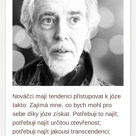
Nováčci mají tendenci přistupovat k józe
takto: Zajímá mne, co bych mohl pro
sebe díky józe získat. Potřebuji to najít;
potřebuji najít určitou otevřenost;
potřebuji najít jakousi transcendenci;