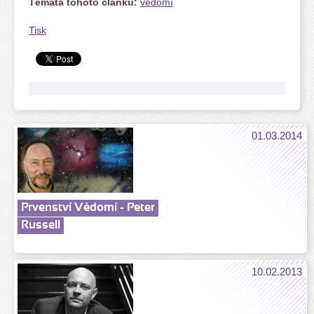
Témata tohoto článku:
vědomí
Tisk
01.03.2014
Prvenství Vědomí - Peter
Russell
10.02.2013