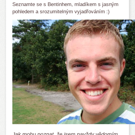
Seznamte se s Bentinhem, mladíkem s jasným
pohledem a srozumitelným vyjadřováním :)
Jak mohu poznat, že jsem navždy vědomím,