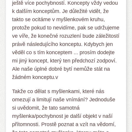
ještě více pochybností. Koncepty vždy vedou
k dalším konceptům. Je důležité vidět, že
takto se ocitáme v myšlenkovém kruhu,
protože pokud to nevidíme, pak se udržujeme
ve víře, že konečné rozuzlení bude záležitostí
právě následujícího konceptu. Kdybych jen
věděl co s tím konceptem ... prosím dodejte
mi jiný koncept, který ten předchozí zodpoví.
Ale naše úplné dobré bytí nemůže stát na
žádném konceptu.v
Takže co dělat s myšlenkami, které nás
omezují a limitují naše vnímání? Jednoduše
si uvědomit, že tato samotná
myšlenka/pochybnost je další objekt v naší
přítomnosti. Prostě poznat a vzít na vědomí,