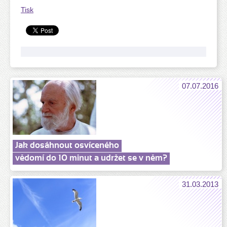
Tisk
07.07.2016
Jak dosáhnout osvíceného
vědomí do 10 minut a udržet se v něm?
31.03.2013