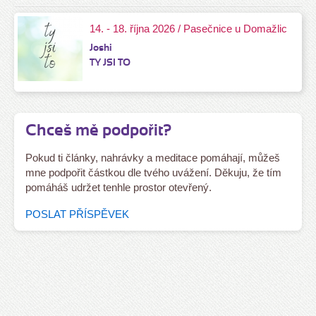
14. - 18. října 2026 / Pasečnice u Domažlic
Joshi
TY JSI TO
Chceš mě podpořit?
Pokud ti články, nahrávky a meditace pomáhají, můžeš
mne podpořit částkou dle tvého uvážení. Děkuju, že tím
pomáháš udržet tenhle prostor otevřený.
POSLAT PŘÍSPĚVEK