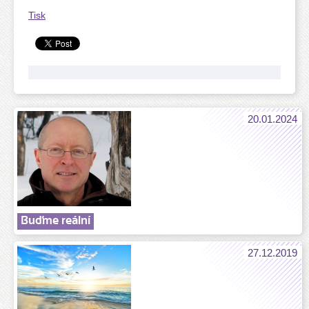
Tisk
20.01.2024
Buďme reální
27.12.2019