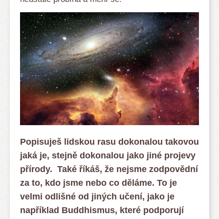
Popisuješ lidskou rasu dokonalou takovou
jaká je, stejně dokonalou jako jiné projevy
přírody. Také říkáš, že nejsme zodpovědní
za to, kdo jsme nebo co děláme. To je
velmi odlišné od jiných učení, jako je
například Buddhismus, které podporují