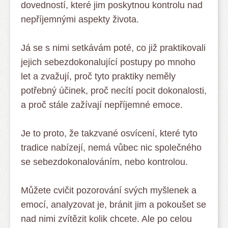
dovedností, které jim poskytnou kontrolu nad
nepříjemnými aspekty života.
Já se s nimi setkávám poté, co již praktikovali
jejich sebezdokonalující postupy po mnoho
let a zvažují, proč tyto praktiky neměly
potřebný účinek, proč necítí pocit dokonalosti,
a proč stále zažívají nepříjemné emoce.
Je to proto, že takzvané osvícení, které tyto
tradice nabízejí, nemá vůbec nic společného
se sebezdokonalováním, nebo kontrolou.
Můžete cvičit pozorování svých myšlenek a
emocí, analyzovat je, bránit jim a pokoušet se
nad nimi zvítězit kolik chcete. Ale po celou