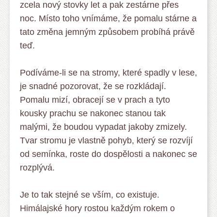
zcela nový stovky let a pak zestárne přes
noc. Místo toho vnímáme, že pomalu stárne a
tato změna jemným způsobem probíhá právě
teď.
Podíváme-li se na stromy, které spadly v lese,
je snadné pozorovat, že se rozkládají.
Pomalu mizí, obracejí se v prach a tyto
kousky prachu se nakonec stanou tak
malými, že boudou vypadat jakoby zmizely.
Tvar stromu je vlastně pohyb, který se rozvíjí
od semínka, roste do dospělosti a nakonec se
rozplývá.
Je to tak stejné se vším, co existuje.
Himálajské hory rostou každým rokem o