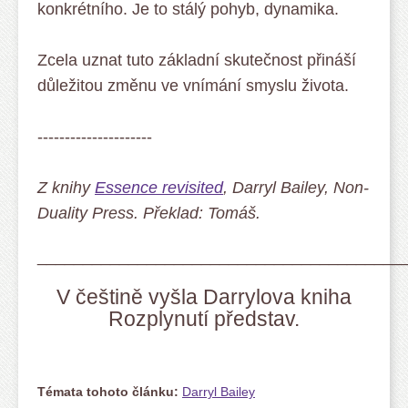
konkrétního. Je to stálý pohyb, dynamika.
Zcela uznat tuto základní skutečnost přináší
důležitou změnu ve vnímání smyslu života.
---------------------
Z knihy
Essence revisited
, Darryl Bailey, Non-
Duality Press. Překlad: Tomáš.
________________________________________
V češtině vyšla Darrylova kniha
Rozplynutí představ.
Témata tohoto článku:
Darryl Bailey