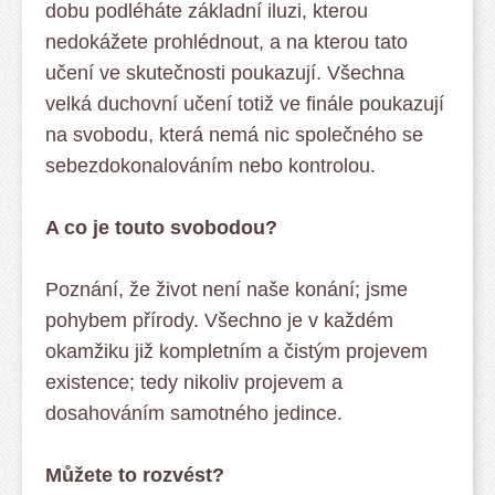
dobu podléháte základní iluzi, kterou
nedokážete prohlédnout, a na kterou tato
učení ve skutečnosti poukazují. Všechna
velká duchovní učení totiž ve finále poukazují
na svobodu, která nemá nic společného se
sebezdokonalováním nebo kontrolou.
A co je touto svobodou?
Poznání, že život není naše konání; jsme
pohybem přírody. Všechno je v každém
okamžiku již kompletním a čistým projevem
existence; tedy nikoliv projevem a
dosahováním samotného jedince.
Můžete to rozvést?