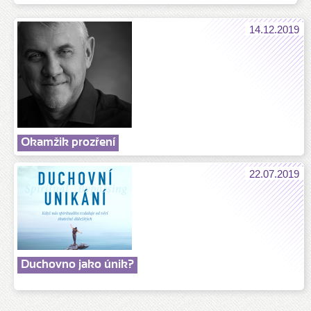
14.12.2019
Okamžik prozření
22.07.2019
Duchovno jako únik?