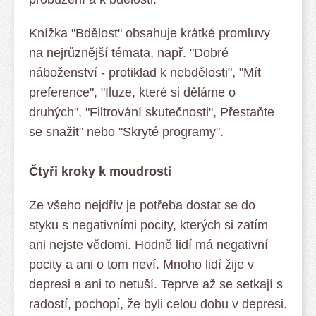
Knížka "Bdělost" obsahuje krátké promluvy
na nejrůznější témata, např. "Dobré
náboženství - protiklad k nebdělosti", "Mít
preference", "Iluze, které si děláme o
druhých", "Filtrování skutečnosti", Přestaňte
se snažit" nebo "Skryté programy".
Čtyři kroky k moudrosti
Ze všeho nejdřív je potřeba dostat se do
styku s negativními pocity, kterých si zatím
ani nejste vědomi. Hodně lidí má negativní
pocity a ani o tom neví. Mnoho lidí žije v
depresi a ani to netuší. Teprve až se setkají s
radostí, pochopí, že byli celou dobu v depresi.