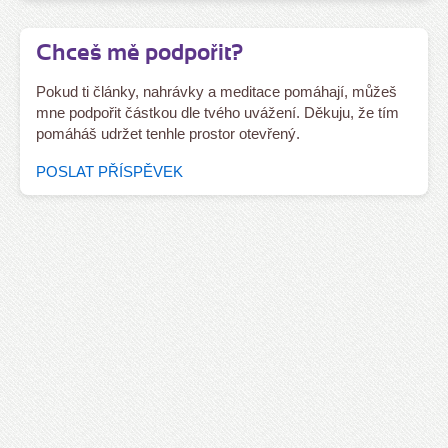
Chceš mě podpořit?
Pokud ti články, nahrávky a meditace pomáhají, můžeš
mne podpořit částkou dle tvého uvážení. Děkuju, že tím
pomáháš udržet tenhle prostor otevřený.
POSLAT PŘÍSPĚVEK