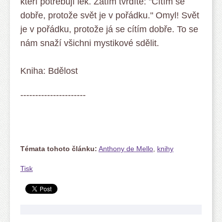
kteří potřebují lék. Zatím tvrdíte: "Cítím se
dobře, protože svět je v pořádku." Omyl! Svět
je v pořádku, protože já se cítím dobře. To se
nám snaží všichni mystikové sdělit.
Kniha: Bdělost
----------------------
Témata tohoto článku:
Anthony de Mello
,
knihy
Tisk