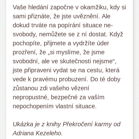
Vaše hledání započne v okamžiku, kdy si
sami přiznáte, že jste uvěznění. Ale
dokud trváte na popírání situace ne-
svobody, nemůžete se z ní dostat. Když
pochopíte, přijmete a vydržíte úder
prozření, že „si myslíme, že jsme
svobodní, ale ve skutečnosti nejsme“,
jste připraveni vydat se na cestu, která
vede k pravému probuzení. Do té doby
zůstanou zdi vašeho vězení
nepropustné, bezpečné za vaším
nepochopením vlastní situace.
Ukázka je z knihy Překročení karmy od
Adriana Kezeleho.