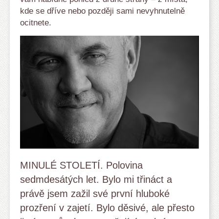
kde se dříve nebo později sami nevyhnutelně
ocitnete.
MINULÉ STOLETÍ. Polovina
sedmdesátých let. Bylo mi třináct a
právě jsem zažil své první hluboké
prozření v zajetí. Bylo děsivé, ale přesto