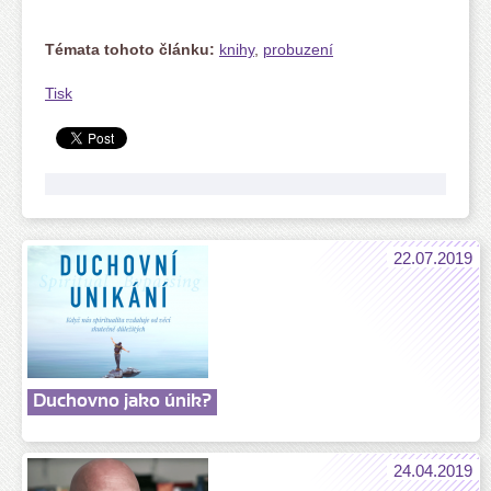
Témata tohoto článku:
knihy
,
probuzení
Tisk
22.07.2019
Duchovno jako únik?
24.04.2019