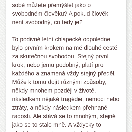
sobě můžete přemýšlet jako o
svobodném člověku? A pokud člověk
není svobodný, co tedy je?
To podivné letní chlapecké odpoledne
bylo prvním krokem na mé dlouhé cestě
za skutečnou svobodou. Stejný první
krok, nebo jemu podobný, platí pro
každého a znamená vždy stejný předěl.
Může k tomu dojít různými způsoby,
někdy mnohem později v životě,
následkem nějaké tragédie, nemoci nebo
ztráty, a někdy následkem přehnané
radosti. Ale stává se to mnohým, stejně
jako se to stalo mně. A vždycky to