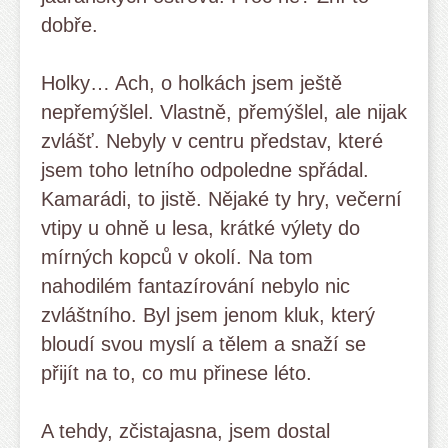
dobře.
Holky… Ach, o holkách jsem ještě
nepřemýšlel. Vlastně, přemýšlel, ale nijak
zvlášť. Nebyly v centru představ, které
jsem toho letního odpoledne spřádal.
Kamarádi, to jistě. Nějaké ty hry, večerní
vtipy u ohně u lesa, krátké výlety do
mírných kopců v okolí. Na tom
nahodilém fantazírování nebylo nic
zvláštního. Byl jsem jenom kluk, který
bloudí svou myslí a tělem a snaží se
přijít na to, co mu přinese léto.
A tehdy, zčistajasna, jsem dostal