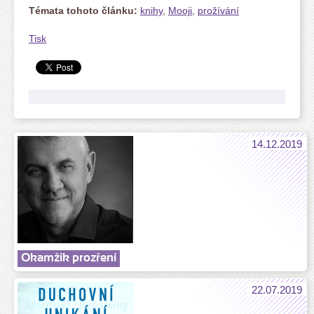
Témata tohoto článku:
knihy
,
Mooji
,
prožívání
Tisk
14.12.2019
Okamžik prozření
22.07.2019