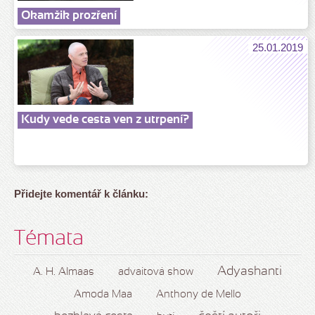
Okamžik prozření
25.01.2019
Kudy vede cesta ven z utrpení?
Přidejte komentář k článku:
Témata
Adyashanti
A. H. Almaas
advaitová show
Amoda Maa
Anthony de Mello