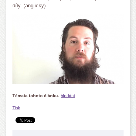
díly. (anglicky)
Témata tohoto článku:
hledání
Tisk