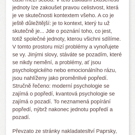
jednoty lze zakoušet pravou celistvost, která
je ve skutečnosti kontextem všeho. A co je
ještě důležitější: je to kontext, který tu už
skutečně je... Jde o poznání toho, co jest,
totiž společné jednoty, kterou všichni sdílíme.
V tomto prostoru mizí problémy a vynořujete
se vy. Jinými slovy, stáváte se pozadím, které
se nikdy nemění, a problémy, ať jsou
psychologického nebo emocionálního rázu,
jsou nahlíženy jako proměnlivé popředí.
Stručně řečeno: moderní psychologie se
zajímá o popředí, kvantová psychologie se
zajímá o pozadí. To neznamená popírání
popředí, nýbrž nakonec jednotu popředí a
pozadí.
Převzato ze stránky nakladatesltví Paprsky,