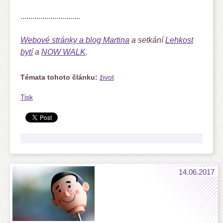
..............................
Webové stránky a blog Martina
a setkání
Lehkost
bytí
a
NOW WALK
.
Témata tohoto článku:
život
Tisk
14.06.2017