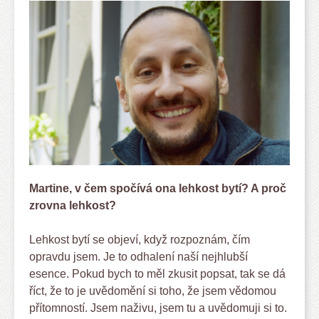
Martine, v čem spočívá ona lehkost bytí? A proč
zrovna lehkost?
Lehkost bytí se objeví, když rozpoznám, čím
opravdu jsem. Je to odhalení naší nejhlubší
esence. Pokud bych to měl zkusit popsat, tak se dá
říct, že to je uvědomění si toho, že jsem vědomou
přítomností. Jsem naživu, jsem tu a uvědomuji si to.