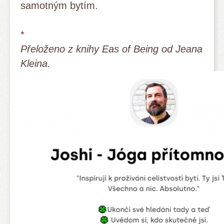
samotným bytím.
*
Přeloženo z knihy Eas of Being od Jeana
Kleina.