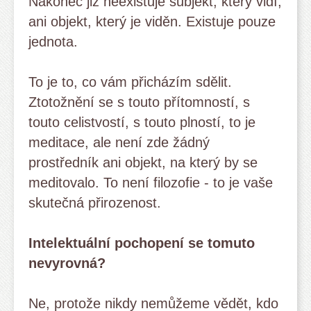
Nakonec již neexistuje subjekt, který vidí,
ani objekt, který je viděn. Existuje pouze
jednota.
To je to, co vám přicházím sdělit.
Ztotožnění se s touto přítomností, s
touto celistvostí, s touto plností, to je
meditace, ale není zde žádný
prostředník ani objekt, na který by se
meditovalo. To není filozofie - to je vaše
skutečná přirozenost.
Intelektuální pochopení se tomuto
nevyrovná?
Ne, protože nikdy nemůžeme vědět, kdo