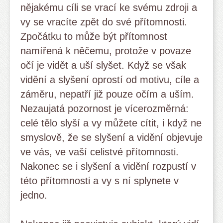
nějakému cíli se vrací ke svému zdroji a
vy se vracíte zpět do své přítomnosti.
Zpočátku to může být přítomnost
namířená k něčemu, protože v povaze
očí je vidět a uší slyšet. Když se však
vidění a slyšení oprostí od motivu, cíle a
záměru, nepatří již pouze očím a uším.
Nezaujatá pozornost je vícerozměrná:
celé tělo slyší a vy můžete cítit, i když ne
smyslově, že se slyšení a vidění objevuje
ve vás, ve vaší celistvé přítomnosti.
Nakonec se i slyšení a vidění rozpustí v
této přítomnosti a vy s ní splynete v
jedno.