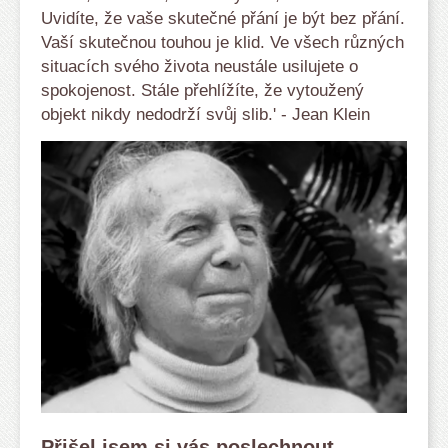
Uvidíte, že vaše skutečné přání je být bez přání.
Vaší skutečnou touhou je klid. Ve všech různých
situacích svého života neustále usilujete o
spokojenost. Stále přehlížíte, že vytoužený
objekt nikdy nedodrží svůj slib.' - Jean Klein
Přišel jsem si vás poslechnout