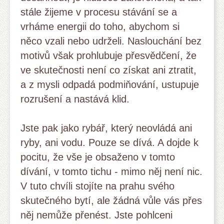
stále žijeme v procesu stávání se a
vrháme energii do toho, abychom si
něco vzali nebo udrželi. Naslouchání bez
motivů však prohlubuje přesvědčení, že
ve skutečnosti není co získat ani ztratit,
a z mysli odpadá podmiňování, ustupuje
rozrušení a nastává klid.
Jste pak jako rybář, který neovládá ani
ryby, ani vodu. Pouze se dívá. A dojde k
pocitu, že vše je obsaženo v tomto
dívání, v tomto tichu - mimo něj není nic.
V tuto chvíli stojíte na prahu svého
skutečného bytí, ale žádná vůle vás přes
něj nemůže přenést. Jste pohlceni