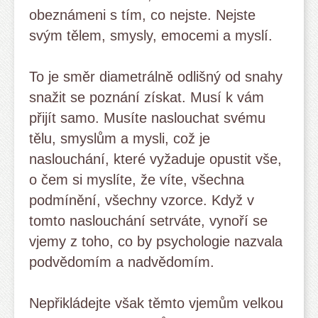
obeznámeni s tím, co nejste. Nejste
svým tělem, smysly, emocemi a myslí.
To je směr diametrálně odlišný od snahy
snažit se poznání získat. Musí k vám
přijít samo. Musíte naslouchat svému
tělu, smyslům a mysli, což je
naslouchání, které vyžaduje opustit vše,
o čem si myslíte, že víte, všechna
podmínění, všechny vzorce. Když v
tomto naslouchání setrváte, vynoří se
vjemy z toho, co by psychologie nazvala
podvědomím a nadvědomím.
Nepřikládejte však těmto vjemům velkou