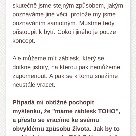
skutečně jsme stejným způsobem, jakým
poznáváme jiné věci, protože my jsme
poznáváním samotným. Musíme tedy
přistoupit k bytí. Cokoli jiného je pouze
koncept.
Ale můžeme mít záblesk, který se
dotkne jistoty, na kterou pak nemůžeme
zapomenout. A pak se k tomu snažíme
neustále vracet.
Připadá mi obtížné pochopit
myšlenku, že "máme záblesk TOHO",
a přesto se vracíme ke svému
obvyklému způsobu života. Jak by to