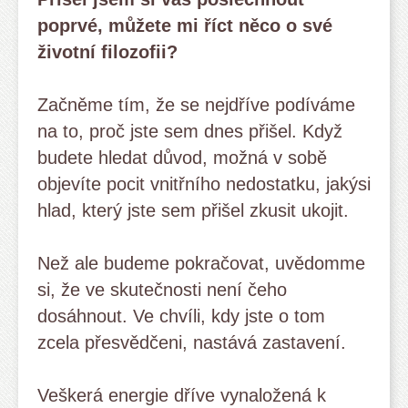
poprvé, můžete mi říct něco o své
životní filozofii?
Začněme tím, že se nejdříve podíváme
na to, proč jste sem dnes přišel. Když
budete hledat důvod, možná v sobě
objevíte pocit vnitřního nedostatku, jakýsi
hlad, který jste sem přišel zkusit ukojit.
Než ale budeme pokračovat, uvědomme
si, že ve skutečnosti není čeho
dosáhnout. Ve chvíli, kdy jste o tom
zcela přesvědčeni, nastává zastavení.
Veškerá energie dříve vynaložená k