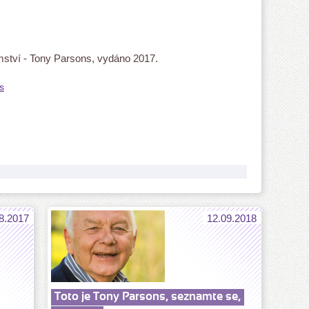
mství - Tony Parsons, vydáno 2017.
s
8.2017
12.09.2018
Toto je Tony Parsons, seznamte se,