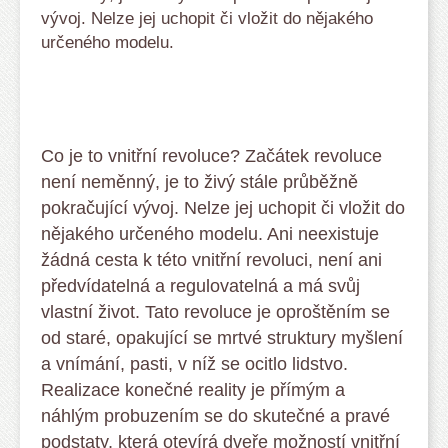
vývoj. Nelze jej uchopit či vložit do nějakého
určeného modelu.
Co je to vnitřní revoluce? Začátek revoluce
není neměnný, je to živý stále průběžně
pokračující vývoj. Nelze jej uchopit či vložit do
nějakého určeného modelu. Ani neexistuje
žádná cesta k této vnitřní revoluci, není ani
předvídatelná a regulovatelná a má svůj
vlastní život. Tato revoluce je oproštěním se
od staré, opakující se mrtvé struktury myšlení
a vnímání, pasti, v níž se ocitlo lidstvo.
Realizace konečné reality je přímým a
náhlým probuzením se do skutečné a pravé
podstaty, která otevírá dveře možností vnitřní