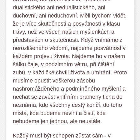
dualistického ani nedualistického, ani
duchovní, ani neduchovní. Měli bychom vidět,
že je více skutečnosti a posvátnosti v klasu
trávy, než ve všech našich myšlenkách a
představách o skutečnosti. Když vnímáme z
nerozlišeného vědomí, najdeme posvátnost v
každém projevu života. Najdeme ho v našem
šálku čaje, v podzimním větru, při čištění
zubů, v každičké chvíli života a umírání. Proto
musíme opustit veškerou zásobu
nashromážděného a podmíněného myšlení a
nechat se zavést vnitřními prameny ticha do
neznáma, kde všechny cesty končí, do toho
místa, kde budeme neviní a čistí, kde
nebudeme jen jednou, ale neustále.
Každý musí být schopen zůstat sám - v