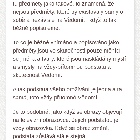
tu předměty jako takové, to znamená, že
nejsou předměty, které by existovaly samy o
sobě a nezávisle na Vědomí, i když to tak
běžně popisujeme.
To co je běžně vnímáno a popisováno jako
předměty jsou ve skutečnosti pouze měnící
se jména a tvary, které jsou naskládány myslí
a smysly na vždy-přítomnou podstatu a
skutečnost Vědomí.
A tak podstata všeho prožívání je jedna a ta
samá, toto vždy-přítomné Vědomí.
Je to podobné, jako když se obrazy objevují
na televizní obrazovce. Jejich podstatou je
vždy obrazovka. Když se obraz změní,
podstata zůstává stále stejná.