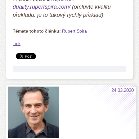
duality.rupertspira.com/
(omluvte kvalitu
překladu, je to takový rychlý překlad)
Témata tohoto článku:
Rupert Spira
Tisk
24.03.2020