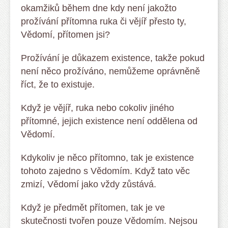
okamžiků během dne kdy není jakožto
prožívání přítomna ruka či vějíř přesto ty,
Vědomí, přítomen jsi?
Prožívání je důkazem existence, takže pokud
není něco prožíváno, nemůžeme oprávněně
říct, že to existuje.
Když je vějíř, ruka nebo cokoliv jiného
přítomné, jejich existence není oddělena od
Vědomí.
Kdykoliv je něco přítomno, tak je existence
tohoto zajedno s Vědomím. Když tato věc
zmizí, Vědomí jako vždy zůstává.
Když je předmět přítomen, tak je ve
skutečnosti tvořen pouze Vědomím. Nejsou