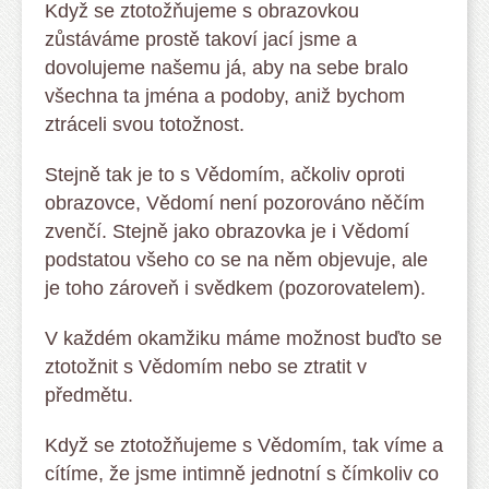
Když se ztotožňujeme s obrazovkou
zůstáváme prostě takoví jací jsme a
dovolujeme našemu já, aby na sebe bralo
všechna ta jména a podoby, aniž bychom
ztráceli svou totožnost.
Stejně tak je to s Vědomím, ačkoliv oproti
obrazovce, Vědomí není pozorováno něčím
zvenčí. Stejně jako obrazovka je i Vědomí
podstatou všeho co se na něm objevuje, ale
je toho zároveň i svědkem (pozorovatelem).
V každém okamžiku máme možnost buďto se
ztotožnit s Vědomím nebo se ztratit v
předmětu.
Když se ztotožňujeme s Vědomím, tak víme a
cítíme, že jsme intimně jednotní s čímkoliv co