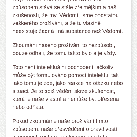
způsobem stává se stále zřejmějším a naší
zkušeností, že my, Vědomí, jsme podstatou
veškerého prožívání, a že tu vlastně
neexistuje žádná jiná substance než Vědomí.
Zkoumání našeho prožívání to nezpůsobí,
pouze odhalí, že tomu takto bylo a je vždy.
Toto není intelektuální pochopení, ačkoliv
může být formulováno pomocí intelektu, tak
jako tomu je zde, jako reakce na otázku nebo
situaci. Je to spíš vědění skrze zkušenost,
která je naše vlastní a nemůže být otřesena
nebo odňata.
Pokud zkoumáme naše prožívání tímto
způsobem, naše přesvědčení o pravdivosti