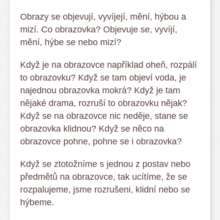
Obrazy se objevují, vyvíjejí, mění, hýbou a
mizí. Co obrazovka? Objevuje se, vyvíjí,
mění, hýbe se nebo mizí?
Když je na obrazovce například oheň, rozpálí
to obrazovku? Když se tam objeví voda, je
najednou obrazovka mokrá? Když je tam
nějaké drama, rozruší to obrazovku nějak?
Když se na obrazovce nic neděje, stane se
obrazovka klidnou? Když se něco na
obrazovce pohne, pohne se i obrazovka?
Když se ztotožníme s jednou z postav nebo
předmětů na obrazovce, tak ucítíme, že se
rozpalujeme, jsme rozrušeni, klidní nebo se
hýbeme.