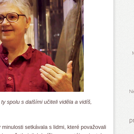
Ni
ty spolu s dalšími učiteli viděla a vidíš,
p
 minulosti setkávala s lidmi, které považovali