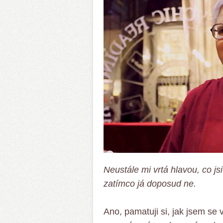
Neustále mi vrtá hlavou, co jsi 
zatímco já doposud ne.
Ano, pamatuji si, jak jsem se v