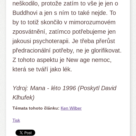
neškodilo, protože zatím to vše je jen o
Buddhovi a jen s ním to také nejde. To
by to totiž skončilo v mimorozumovém
zposvátnění, zatímco potřebujeme jen
jakousi psychoterapii. Je třeba přerůst
předracionální potřeby, ne je glorifikovat.
Z tohoto aspektu je New age nemoc,
která se tváří jako lék.
Ydroj: Mana - léto 1996
(Poskytl David
Klhufek)
Témata tohoto článku:
Ken Wilber
Tisk