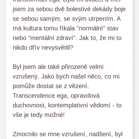
jsem za sebou dvě bolestivé dekády boje
se sebou samým, se svým utrpením. A
má kultura tomu říkala "normální" stav
nebo "mentální zdraví". Jak to, že mi to
nikdo dřív nevysvětlil?
Byl jsem ale také přirozeně velmi
vzrušený. Jako bych našel něco, co mi
pomůže dostat se z vězení.
Transcendence ega, opravdová
duchovnost, kontemplativní vědomí - to
vše je tedy možné!
Zmocnilo se mne vzrušení, nadšení, byl