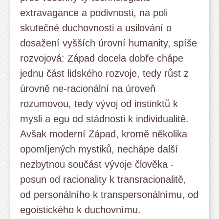
extravagance a podivnosti, na poli
skutečné duchovnosti a usilování o
dosažení vyšších úrovní humanity, spíše
rozvojová: Západ docela dobře chápe
jednu část lidského rozvoje, tedy růst z
úrovně ne-racionální na úroveň
rozumovou, tedy vývoj od instinktů k
mysli a egu od stádnosti k individualitě.
Avšak moderní Západ, kromě několika
opomíjených mystiků, nechápe další
nezbytnou součást vývoje člověka -
posun od racionality k transracionalitě,
od personálního k transpersonálnímu, od
egoistického k duchovnímu.