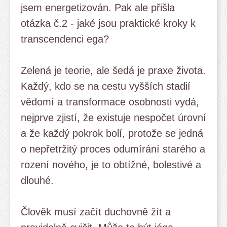
jsem energetizován. Pak ale přišla
otázka č.2 - jaké jsou praktické kroky k
transcendenci ega?
Zelená je teorie, ale šedá je praxe života.
Každý, kdo se na cestu vyšších stadií
vědomí a transformace osobnosti vydá,
nejprve zjistí, že existuje nespočet úrovní
a že každý pokrok bolí, protože se jedná
o nepřetržitý proces odumírání starého a
rození nového, je to obtížné, bolestivé a
dlouhé.
Člověk musí začít duchovně žít a