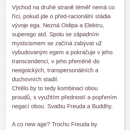
Východ na druhé straně téměř nemá co
říci, pokud jde o před-racionální stádia
vývoje ega. Nezná Oidipa a Elektru,
superego atd. Spolu se západním
mysticismem se začíná zabývat už
vybudovaným egem a pokračuje v jeho
transcendenci, v jeho přeměně do
neegoických, transpersonálních a
duchovních stadií.
Chtělo by to tedy kombinaci obou
proudů, s využitím předností a popřením
negací obou. Svatbu Freuda a Buddhy.
A co new age? Trochu Freuda by