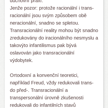
duchovní praxí.
Jenže pozor: protože racionální i trans-
racionální jsou svým způsobem obě
neracionální, snadno se spletou.
Transracionální reality mohou být snadno
zredukovány do iracionálního nesmyslu a
takovýto infantilismus pak bývá
oslavován jako transracionální
výdobytek.
Ortodoxní a konvenční teoretici,
například Freud, vždy redukovali trans-
do před-. Transracionální a
transpersonální úrovně zkušenosti
redukovali do infantilních stavů