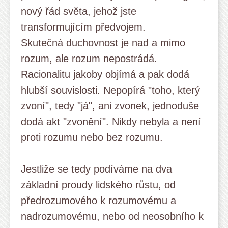
nový řád světa, jehož jste
transformujícím předvojem.
Skutečná duchovnost je nad a mimo
rozum, ale rozum nepostrádá.
Racionalitu jakoby objímá a pak dodá
hlubší souvislosti. Nepopírá "toho, který
zvoní", tedy "já", ani zvonek, jednoduše
dodá akt "zvonění". Nikdy nebyla a není
proti rozumu nebo bez rozumu.
Jestliže se tedy podíváme na dva
základní proudy lidského růstu, od
předrozumového k rozumovému a
nadrozumovému, nebo od neosobního k