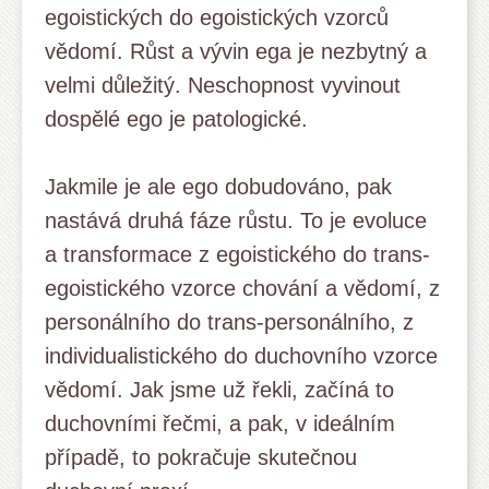
egoistických do egoistických vzorců
vědomí. Růst a vývin ega je nezbytný a
velmi důležitý. Neschopnost vyvinout
dospělé ego je patologické.
Jakmile je ale ego dobudováno, pak
nastává druhá fáze růstu. To je evoluce
a transformace z egoistického do trans-
egoistického vzorce chování a vědomí, z
personálního do trans-personálního, z
individualistického do duchovního vzorce
vědomí. Jak jsme už řekli, začíná to
duchovními řečmi, a pak, v ideálním
případě, to pokračuje skutečnou