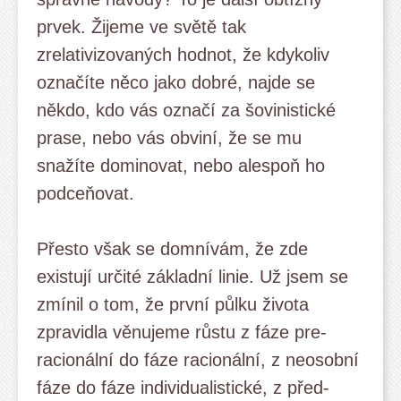
prvek. Žijeme ve světě tak
zrelativizovaných hodnot, že kdykoliv
označíte něco jako dobré, najde se
někdo, kdo vás označí za šovinistické
prase, nebo vás obviní, že se mu
snažíte dominovat, nebo alespoň ho
podceňovat.
Přesto však se domnívám, že zde
existují určité základní linie. Už jsem se
zmínil o tom, že první půlku života
zpravidla věnujeme růstu z fáze pre-
racionální do fáze racionální, z neosobní
fáze do fáze individualistické, z před-