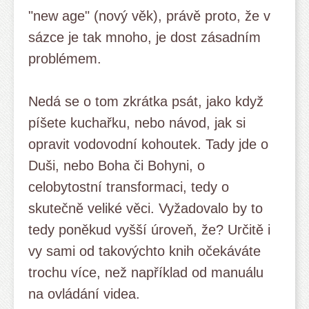
"new age" (nový věk), právě proto, že v
sázce je tak mnoho, je dost zásadním
problémem.
Nedá se o tom zkrátka psát, jako když
píšete kuchařku, nebo návod, jak si
opravit vodovodní kohoutek. Tady jde o
Duši, nebo Boha či Bohyni, o
celobytostní transformaci, tedy o
skutečně veliké věci. Vyžadovalo by to
tedy poněkud vyšší úroveň, že? Určitě i
vy sami od takovýchto knih očekáváte
trochu více, než například od manuálu
na ovládání videa.