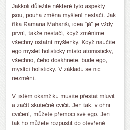
Jakkoli důležité některé tyto aspekty
jsou, pouhá změna myšlení nestačí. Jak
říká Ramana Mahariši, idea "já" je vždy
první, takže nestačí, když změníme
všechny ostatní myšlenky. Když naučíte
ego myslet holisticky místo atomisticky,
všechno, čeho dosáhnete, bude ego,
myslící holisticky. V základu se nic
nezmění.
V jistém okamžiku musíte přestat mluvit
a začít skutečně cvičit. Jen tak, v ohni
cvičení, můžete přemoci své ego. Jen
tak ho můžete rozpustit do otevřené