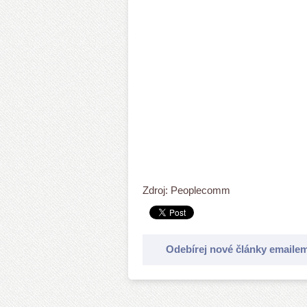
Zdroj: Peoplecomm
Odebírej nové články emaile