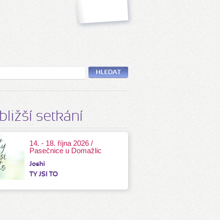
HLEDAT
bližší setkání
14. - 18. října 2026 /
Pasečnice u Domažlic
Joshi
TY JSI TO