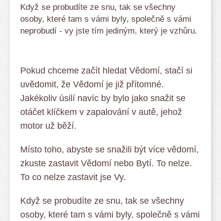
Když se probudíte ze snu, tak se všechny
osoby, které tam s vámi byly, společně s vámi
neprobudí - vy jste tím jediným, který je vzhůru.
Pokud chceme začít hledat Vědomí, stačí si
uvědomit, že Vědomí je již přítomné.
Jakékoliv úsilí navíc by bylo jako snažit se
otáčet klíčkem v zapalování v autě, jehož
motor už běží.
Místo toho, abyste se snažili být více vědomí,
zkuste zastavit Vědomí nebo Bytí. To nelze.
To co nelze zastavit jse Vy.
Když se probudíte ze snu, tak se všechny
osoby, které tam s vámi byly, společně s vámi