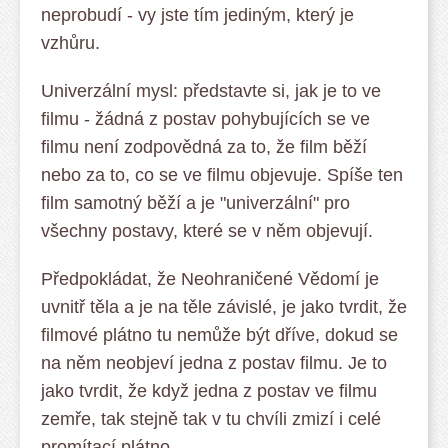
neprobudí - vy jste tím jediným, který je
vzhůru.
Univerzální mysl: představte si, jak je to ve
filmu - žádná z postav pohybujících se ve
filmu není zodpovědná za to, že film běží
nebo za to, co se ve filmu objevuje. Spíše ten
film samotný běží a je "univerzální" pro
všechny postavy, které se v něm objevují.
Předpokládat, že Neohraničené Vědomí je
uvnitř těla a je na těle závislé, je jako tvrdit, že
filmové plátno tu nemůže být dříve, dokud se
na něm neobjeví jedna z postav filmu. Je to
jako tvrdit, že když jedna z postav ve filmu
zemře, tak stejně tak v tu chvíli zmizí i celé
promítací plátno.