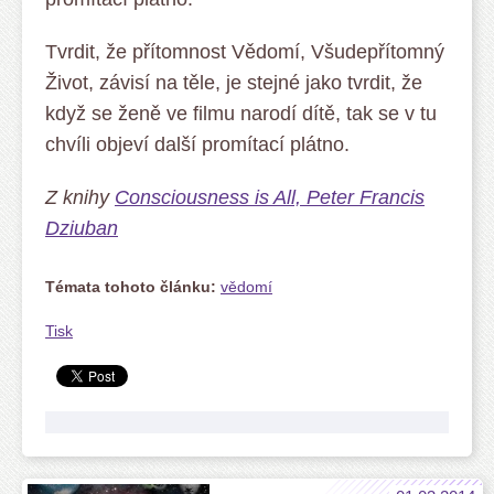
Tvrdit, že přítomnost Vědomí, Všudepřítomný
Život, závisí na těle, je stejné jako tvrdit, že
když se ženě ve filmu narodí dítě, tak se v tu
chvíli objeví další promítací plátno.
Z knihy
Consciousness is All, Peter Francis
Dziuban
Témata tohoto článku:
vědomí
Tisk