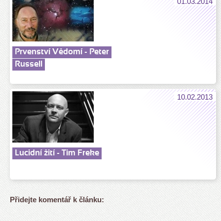
01.03.2014
Prvenství Vědomí - Peter
Russell
10.02.2013
Lucidní žití - Tim Freke
Přidejte komentář k článku: